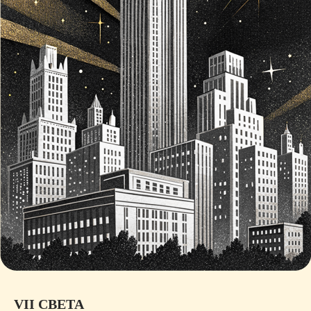
VII СВЕТА