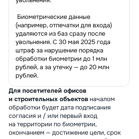
Чек-лист, как правильно
заполнить уведомление
в РКН
Для вашего удобства мы разработали
чек-лист который поможет вам
заполнить уведомление в
Роскомнадзор.
Скачать чек-лист