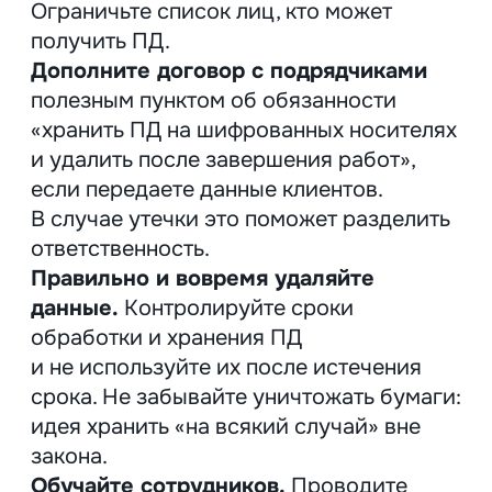
Я согласен с
политикой конфиденциальности
и даю разрешение на обработку моих данных
Я согласен получать рассылку о новостях и скидках
Отправить
Или напишите нам напрямую
Марина Филиппова
Руководитель
Telegram
Гузель Магдеева
Руководитель
Telegram