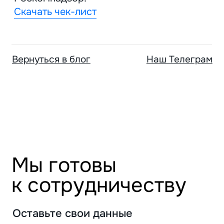
Контакты
Дипрофайл
Карьера
VC.ru
© Агентство «Горилла». Все права защищены. 2020-2026
Политика
Обработка
конфиденциальности
персональных данных