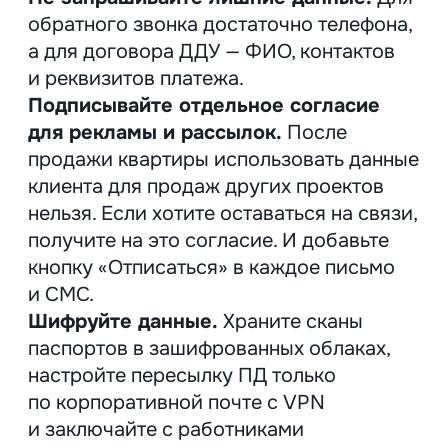
Вернуться в блог
Наш Телеграм
Мы готовы
к сотрудничеству