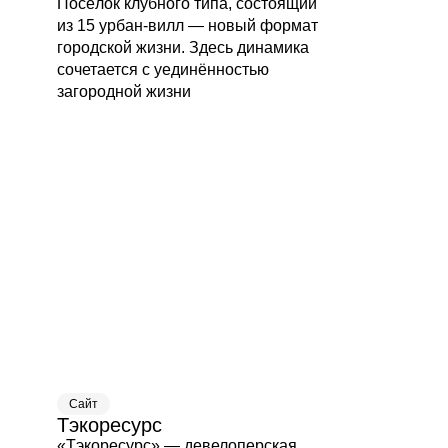
Посёлок клубного типа, состоящий
из 15 урбан-вилл — новый формат
городской жизни. Здесь динамика
сочетается с уединённостью
загородной жизни
Сайт
Тэкоресурс
«Тэкоресурс» — девелоперская