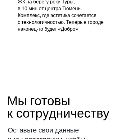
ЖК на берегу реки Туры,
Контакты
Дипрофайл
в 10 мин от центра Тюмени.
Карьера
VC.ru
Комплекс, где эстетика сочетается
с технологичностью. Теперь в городе
наконец-то будет «Добро»
© Агентство «Горилла». Все права защищены. 2020-2026
Политика
Обработка
конфиденциальности
персональных данных